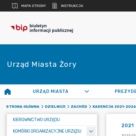
MAPA STRONY
INSTRUKCJA
biuletyn
informacji publicznej
Urząd Miasta Żory
URZĄD MIASTA
PREZYD
STRONA GŁÓWNA
DZIELNICE
ZACHÓD
KADENCJA 2021-2026
KIEROWNICTWO URZĘDU
2021
KOMÓRKI ORGANIZACYJNE URZĘDU
2022-11-