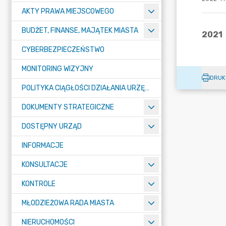
AKTY PRAWA MIEJSCOWEGO
BUDŻET, FINANSE, MAJĄTEK MIASTA
CYBERBEZPIECZEŃSTWO
MONITORING WIZYJNY
DRUK
POLITYKA CIĄGŁOŚCI DZIAŁANIA URZĘDU MIASTA ŻORY
DOKUMENTY STRATEGICZNE
DOSTĘPNY URZĄD
INFORMACJE
KONSULTACJE
KONTROLE
MŁODZIEŻOWA RADA MIASTA
NIERUCHOMOŚCI