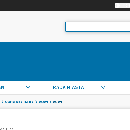
KON
ENT
RADA MIASTA
2021
UCHWAŁY RADY
2021
16 11:58