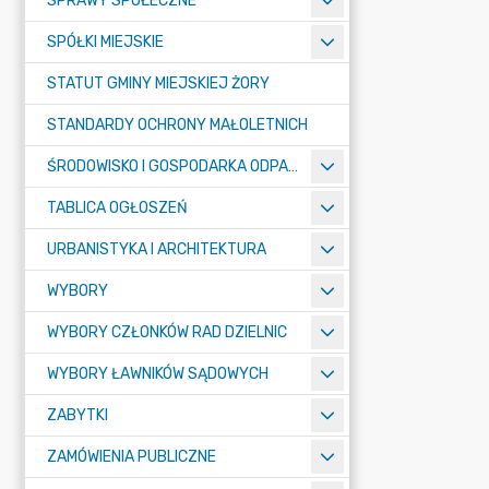
SPRAWY SPOŁECZNE
SPÓŁKI MIEJSKIE
STATUT GMINY MIEJSKIEJ ŻORY
STANDARDY OCHRONY MAŁOLETNICH
ŚRODOWISKO I GOSPODARKA ODPADAMI
TABLICA OGŁOSZEŃ
URBANISTYKA I ARCHITEKTURA
WYBORY
WYBORY CZŁONKÓW RAD DZIELNIC
WYBORY ŁAWNIKÓW SĄDOWYCH
ZABYTKI
ZAMÓWIENIA PUBLICZNE