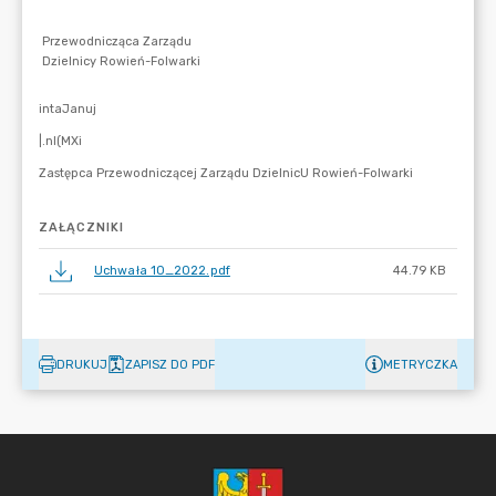
ZAŁĄCZNIKI
Uchwała 10_2022.pdf
44.79 KB
DRUKUJ
ZAPISZ DO PDF
METRYCZKA