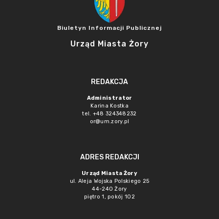
Biuletyn Informacji Publicznej
Urząd Miasta Żory
REDAKCJA
Administrator
Karina Kostka
tel. +48 324348232
or@um.zory.pl
ADRES REDAKCJI
Urząd Miasta Żory
ul. Aleja Wojska Polskiego 25
44-240 Żory
piętro 1, pokój 102