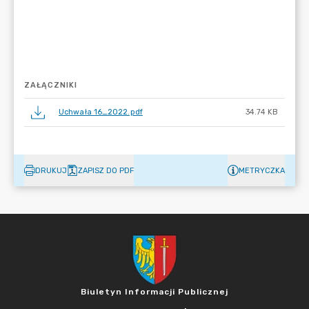
ZAŁĄCZNIKI
Uchwała 16_2022.pdf
34.74 KB
DRUKUJ
ZAPISZ DO PDF
METRYCZKA
Biuletyn Informacji Publicznej