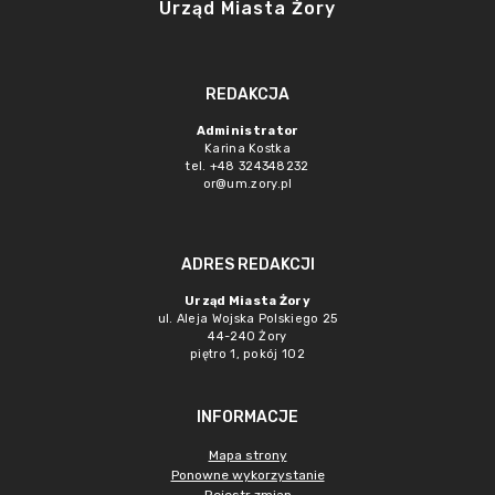
Urząd Miasta Żory
REDAKCJA
Administrator
Karina Kostka
tel. +48 324348232
or@um.zory.pl
ADRES REDAKCJI
Urząd Miasta Żory
ul. Aleja Wojska Polskiego 25
44-240 Żory
piętro 1, pokój 102
INFORMACJE
Mapa strony
Ponowne wykorzystanie