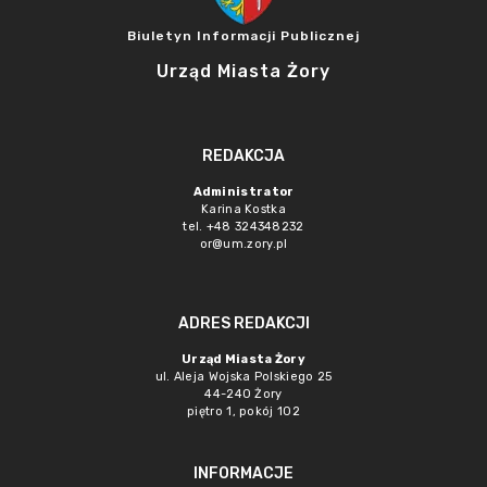
Biuletyn Informacji Publicznej
Urząd Miasta Żory
REDAKCJA
Administrator
Karina Kostka
tel. +48 324348232
or@um.zory.pl
ADRES REDAKCJI
Urząd Miasta Żory
ul. Aleja Wojska Polskiego 25
44-240 Żory
piętro 1, pokój 102
INFORMACJE