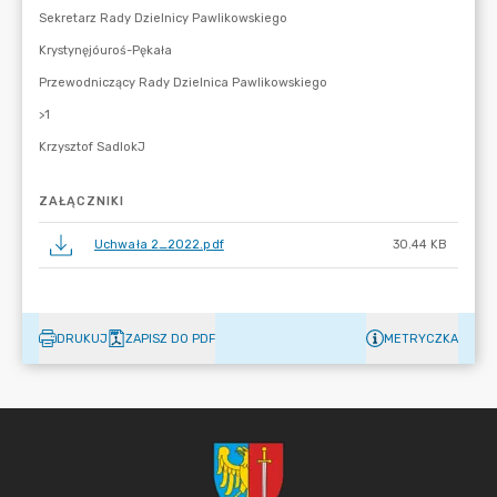
ZAŁĄCZNIKI
Uchwała 2_2022.pdf
30.44 KB
DRUKUJ
ZAPISZ DO PDF
METRYCZKA