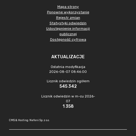
Mapa strony
Ponowne wykorzystanie
Rejestr zmian
Statystyki odwiedzin
Udostępnienie informacji
publicznej
Dostępność cyfrowa
AKTUALIZACJE
Ostatnia modyfikacja
2026-08-07 08:46:00
Licznik odwiedzin ogółem
545 342
Licznik odwiedzin w m-cu 2026-
07
1 358
CMS & Hosting: Nefeni Sp. z o.o.