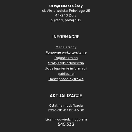
Urząd Miasta Żory
ul. Aleja Wojska Polskiego 25
44-240 Żory
piętro 1, pokój 102
INFORMACJE
Mapa strony
Ponowne wykorzystanie
Rejestr zmian
Statystyki odwiedzin
Udostępnienie informacji
publicznej
Dostępność cyfrowa
AKTUALIZACJE
Ostatnia modyfikacja
2026-08-07 08:46:00
Licznik odwiedzin ogółem
545 333