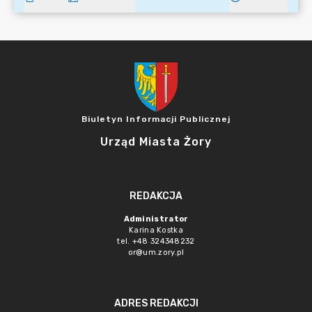
Biuletyn Informacji Publicznej
Urząd Miasta Żory
REDAKCJA
Administrator
Karina Kostka
tel. +48 324348232
or@um.zory.pl
ADRES REDAKCJI