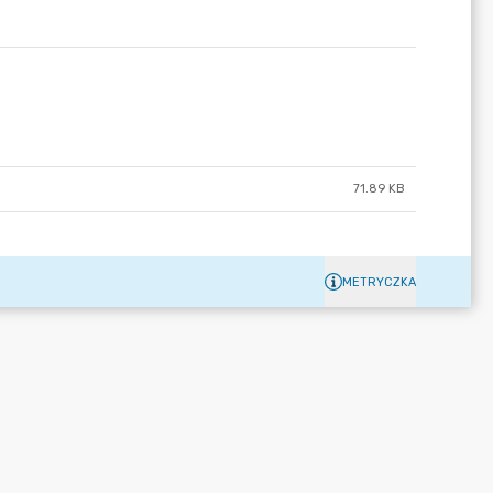
71.89 KB
METRYCZKA