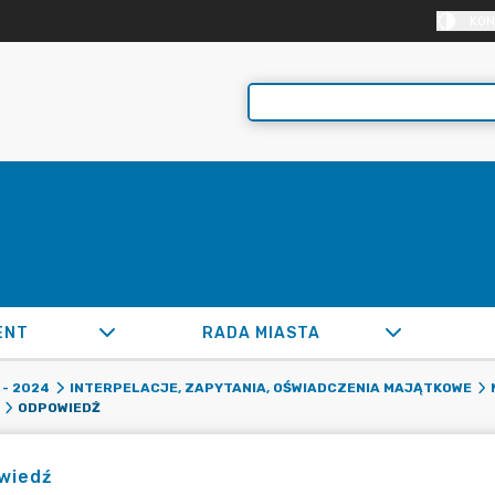
KON
ENT
RADA MIASTA
- 2024
INTERPELACJE, ZAPYTANIA, OŚWIADCZENIA MAJĄTKOWE
ODPOWIEDŹ
wiedź