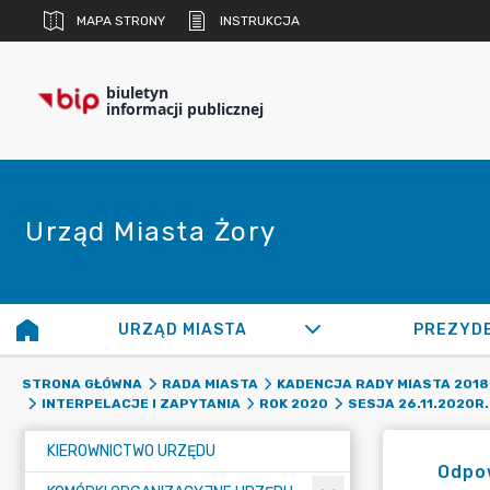
MAPA STRONY
INSTRUKCJA
biuletyn
informacji publicznej
Urząd Miasta Żory
URZĄD MIASTA
PREZYD
STRONA GŁÓWNA
RADA MIASTA
KADENCJA RADY MIASTA 2018 
INTERPELACJE I ZAPYTANIA
ROK 2020
SESJA 26.11.2020R.
KIEROWNICTWO URZĘDU
Odpo