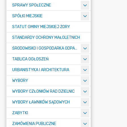
SPRAWY SPOŁECZNE
SPÓŁKI MIEJSKIE
STATUT GMINY MIEJSKIEJ ŻORY
STANDARDY OCHRONY MAŁOLETNICH
ŚRODOWISKO I GOSPODARKA ODPADAMI
TABLICA OGŁOSZEŃ
URBANISTYKA I ARCHITEKTURA
WYBORY
WYBORY CZŁONKÓW RAD DZIELNIC
WYBORY ŁAWNIKÓW SĄDOWYCH
ZABYTKI
ZAMÓWIENIA PUBLICZNE