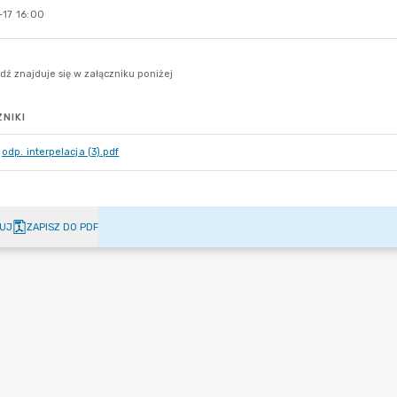
-17 16:00
NIKI
odp. interpelacja (3).pdf
UJ
ZAPISZ DO PDF