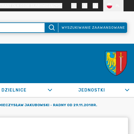
TRAST DLA OSÓB SŁABOWIDZĄCYCH
PL
WYSZUKIWANIE ZAAWANSOWANE
DZIELNICE
JEDNOSTKI
MIECZYSŁAW JAKUBOWSKI - RADNY OD 29.11.2018R.