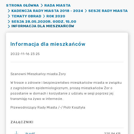
STRONA GŁÓWNA
RADA MIASTA
KADENCJA RADY MIASTA 2018 - 2024
SESJE RADY MIASTA
TEMATY OBRAD
ROK 2020
SESJA 28.05.2020R. GODZ. 15.00
INFORMACJA DLA MIESZKAŃCÓW
Informacja dla mieszkańców
2022-11-16 23:25
ZAŁĄCZNIKI
ib.pdf
225.96 KB