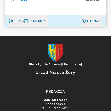
DRUKUJ
ZAPISZ DO PDF
METRYCZKA
Biuletyn Informacji Publicznej
Urząd Miasta Żory
REDAKCJA
Administrator
Karina Kostka
tel. +48 324348232