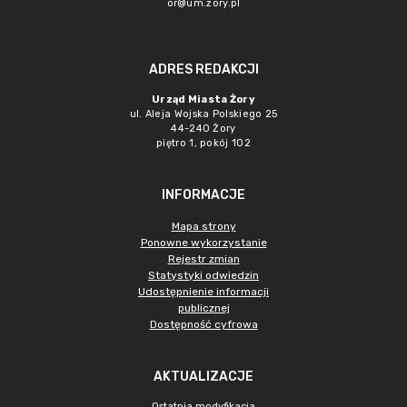
or@um.zory.pl
ADRES REDAKCJI
Urząd Miasta Żory
ul. Aleja Wojska Polskiego 25
44-240 Żory
piętro 1, pokój 102
INFORMACJE
Mapa strony
Ponowne wykorzystanie
Rejestr zmian
Statystyki odwiedzin
Udostępnienie informacji
publicznej
Dostępność cyfrowa
AKTUALIZACJE
Ostatnia modyfikacja