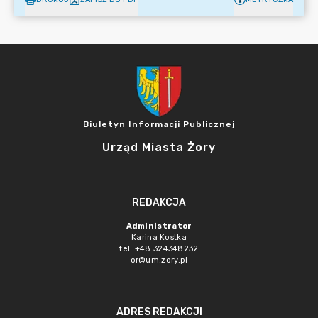
Biuletyn Informacji Publicznej
Urząd Miasta Żory
REDAKCJA
Administrator
Karina Kostka
tel. +48 324348232
or@um.zory.pl
ADRES REDAKCJI