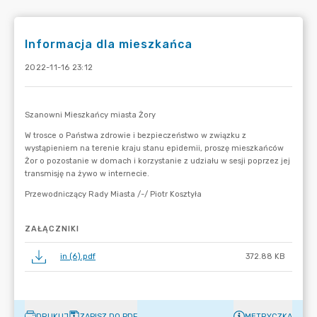
Informacja dla mieszkańca
2022-11-16 23:12
ZAŁĄCZNIKI
in (6).pdf
372.88 KB
DRUKUJ
ZAPISZ DO PDF
METRYCZKA