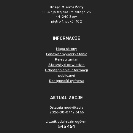
Urząd Miasta Żory
ul. Aleja Wojska Polskiego 25
44-240 Żory
piętro 1, pokój 102
INFORMACJE
Mapa strony
Ponowne wykorzystanie
Rejestr zmian
Statystyki odwiedzin
Udostępnienie informacji
publicznej
Dostępność cyfrowa
AKTUALIZACJE
Ostatnia modyfikacja
2026-08-07 12:34:55
Licznik odwiedzin ogółem
545 454