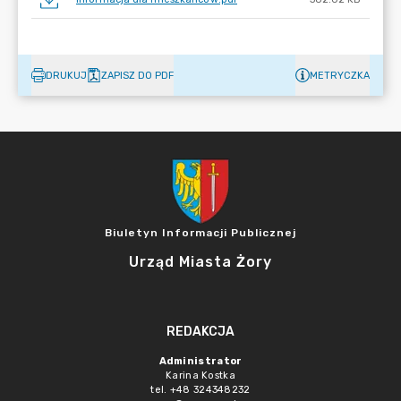
DRUKUJ
ZAPISZ DO PDF
METRYCZKA
Biuletyn Informacji Publicznej
Urząd Miasta Żory
REDAKCJA
Administrator
Karina Kostka
tel. +48 324348232