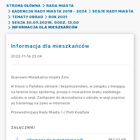
STRONA GŁÓWNA
RADA MIASTA
KADENCJA RADY MIASTA 2018 - 2024
SESJE RADY MIASTA
TEMATY OBRAD
ROK 2021
SESJA 30.09.2021R. GODZ. 13.00
INFORMACJA DLA MIESZKAŃCÓW
Informacja dla mieszkańców
2022-11-16 23:04
ZAŁĄCZNIKI
informacja dla mieszkańców.pdf
382.02 KB