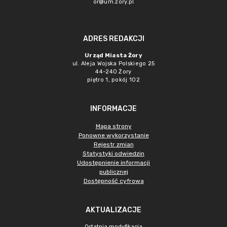
or@um.zory.pl
ADRES REDAKCJI
Urząd Miasta Żory
ul. Aleja Wojska Polskiego 25
44-240 Żory
piętro 1, pokój 102
INFORMACJE
Mapa strony
Ponowne wykorzystanie
Rejestr zmian
Statystyki odwiedzin
Udostępnienie informacji
publicznej
Dostępność cyfrowa
AKTUALIZACJE
Ostatnia modyfikacja