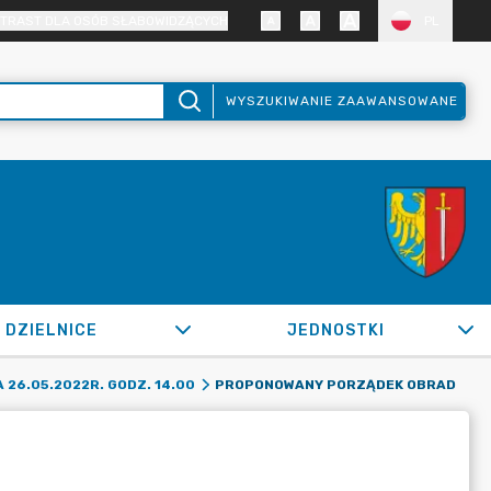
TRAST DLA OSÓB SŁABOWIDZĄCYCH
PL
WYSZUKIWANIE ZAAWANSOWANE
DZIELNICE
JEDNOSTKI
PROPONOWANY PORZĄDEK OBRAD
 26.05.2022R. GODZ. 14.00