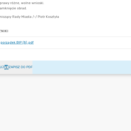
NIKI
porządek BIP (8).pdf
UJ
ZAPISZ DO PDF