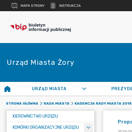
MAPA STRONY
INSTRUKCJA
biuletyn
informacji publicznej
Urząd Miasta Żory
URZĄD MIASTA
PREZYD
STRONA GŁÓWNA
RADA MIASTA
KADENCJA RADY MIASTA 2018 
KIEROWNICTWO URZĘDU
Prop
KOMÓRKI ORGANIZACYJNE URZĘDU
2022-11