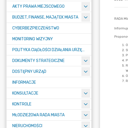
AKTY PRAWA MIEJSCOWEGO
BUDŻET, FINANSE, MAJĄTEK MIASTA
CYBERBEZPIECZEŃSTWO
MONITORING WIZYJNY
POLITYKA CIĄGŁOŚCI DZIAŁANIA URZĘDU MIASTA ŻORY
DOKUMENTY STRATEGICZNE
DOSTĘPNY URZĄD
INFORMACJE
KONSULTACJE
KONTROLE
MŁODZIEŻOWA RADA MIASTA
NIERUCHOMOŚCI