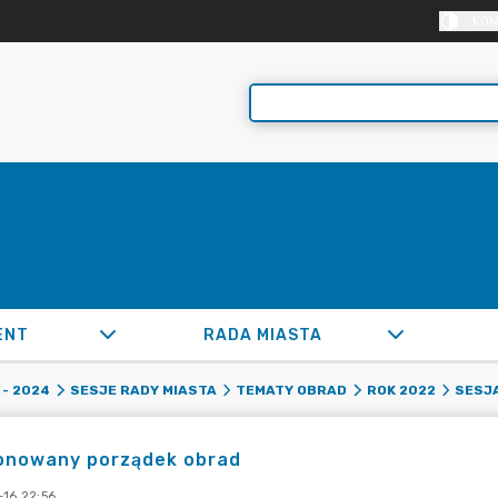
KON
ENT
RADA MIASTA
- 2024
SESJE RADY MIASTA
TEMATY OBRAD
ROK 2022
SESJA
onowany porządek obrad
-16 22:56