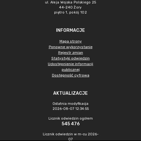
ul. Aleja Wojska Polskiego 25
44-240 Żory
piętro 1, pokój 102
INFORMACJE
Mapa strony
Ponowne wykorzystanie
Rejestr zmian
Statystyki odwiedzin
Udostępnienie informacji
publicznej
Dostępność cyfrowa
AKTUALIZACJE
Ostatnia modyfikacja
2026-08-07 12:34:55
Licznik odwiedzin ogółem
545 476
Licznik odwiedzin w m-cu 2026-
07