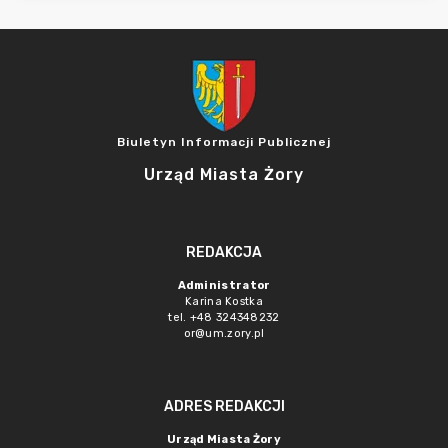
Biuletyn Informacji Publicznej
Urząd Miasta Żory
REDAKCJA
Administrator
Karina Kostka
tel. +48 324348232
or@um.zory.pl
ADRES REDAKCJI
Urząd Miasta Żory