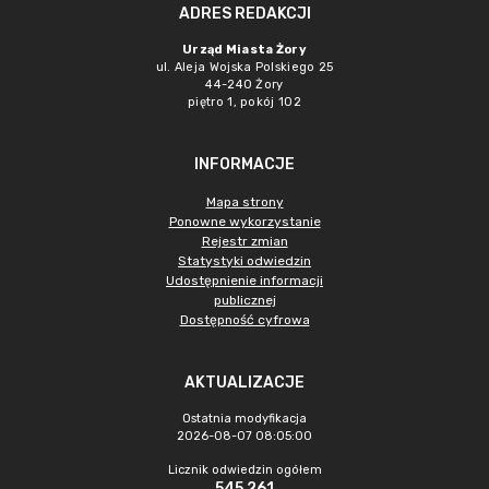
ADRES REDAKCJI
Urząd Miasta Żory
ul. Aleja Wojska Polskiego 25
44-240 Żory
piętro 1, pokój 102
INFORMACJE
Mapa strony
Ponowne wykorzystanie
Rejestr zmian
Statystyki odwiedzin
Udostępnienie informacji
publicznej
Dostępność cyfrowa
AKTUALIZACJE
Ostatnia modyfikacja
2026-08-07 08:05:00
Licznik odwiedzin ogółem
545 261