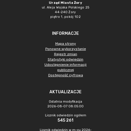
Urząd Miasta Żory
ul. Aleja Wojska Polskiego 25
44-240 Żory
piętro 1, pokój 102
INFORMACJE
Mapa strony
Ponowne wykorzystanie
Rejestr zmian
Statystyki odwiedzin
Udostępnienie informacji
publicznej
Dostępność cyfrowa
AKTUALIZACJE
Ostatnia modyfikacja
2026-08-07 08:05:00
Licznik odwiedzin ogółem
545 261
Licznik odwiedzin w m-cu 2026-