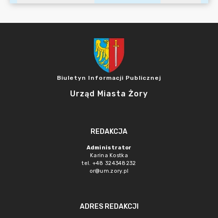
Biuletyn Informacji Publicznej
Urząd Miasta Żory
REDAKCJA
Administrator
Karina Kostka
tel. +48 324348232
or@um.zory.pl
ADRES REDAKCJI