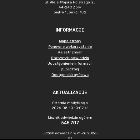
ul. Aleja Wojska Polskiego 25
44-240 Żory
piętro 1, pokój 102
INFORMACJE
Mapa strony
Ponowne wykorzystanie
Rejestr zmian
Statystyki odwiedzin
Udostępnienie informacji
publicznej
Dostępność cyfrowa
AKTUALIZACJE
Ostatnia modyfikacja
2026-08-10 10:02:41
Licznik odwiedzin ogółem
545 707
Licznik odwiedzin w m-cu 2026-
07