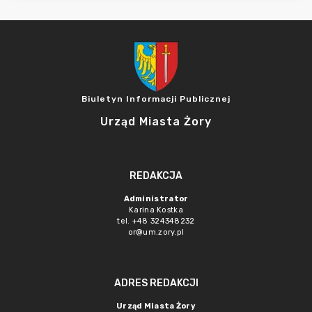
Biuletyn Informacji Publicznej
Urząd Miasta Żory
REDAKCJA
Administrator
Karina Kostka
tel. +48 324348232
or@um.zory.pl
ADRES REDAKCJI
Urząd Miasta Żory