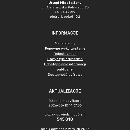
Urząd Miasta Żory
ul. Aleja Wojska Polskiego 25
44-240 Żory
piętro 1, pokój 102
INFORMACJE
Mapa strony
Ponowne wykorzystanie
Rejestr zmian
Statystyki odwiedzin
Udostępnienie informacji
publicznej
Dostępność cyfrowa
AKTUALIZACJE
Ostatnia modyfikacja
2026-08-10 14:37:56
Licznik odwiedzin ogółem
545 810
Licznik odwiedzin w m-cu 2026-