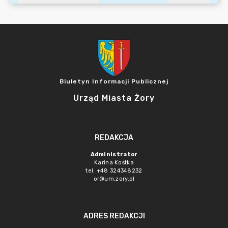
Biuletyn Informacji Publicznej
Urząd Miasta Żory
REDAKCJA
Administrator
Karina Kostka
tel. +48 324348232
or@um.zory.pl
ADRES REDAKCJI