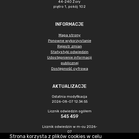
44-240 Żory
piętro 1, pokój 102
INFORMACJE
Mapa strony
Ponowne wykorzystanie
Rejestr zmian
Statystyki odwiedzin
Udostępnienie informacji
publicznej
Dostępność cyfrowa
AKTUALIZACJE
Ostatnia modyfikacja
2026-08-07 12:34:55
Licznik odwiedzin ogółem
545 459
Licznik odwiedzin w m-cu 2026-
07
Strona korzysta z plików cookies w celu
1 475