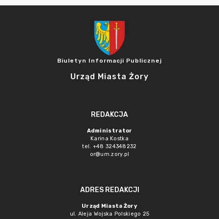
Biuletyn Informacji Publicznej
Urząd Miasta Żory
REDAKCJA
Administrator
Karina Kostka
tel. +48 324348232
or@um.zory.pl
ADRES REDAKCJI
Urząd Miasta Żory
ul. Aleja Wojska Polskiego 25