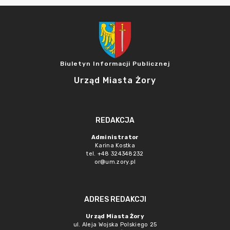
Biuletyn Informacji Publicznej
Urząd Miasta Żory
REDAKCJA
Administrator
Karina Kostka
tel. +48 324348232
or@um.zory.pl
ADRES REDAKCJI
Urząd Miasta Żory
ul. Aleja Wojska Polskiego 25