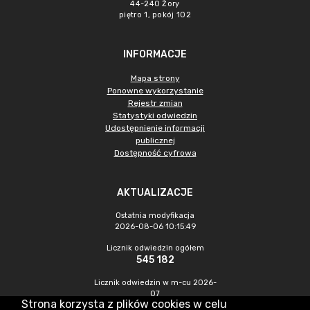
44-240 Żory
piętro 1, pokój 102
INFORMACJE
Mapa strony
Ponowne wykorzystanie
Rejestr zmian
Statystyki odwiedzin
Udostępnienie informacji
publicznej
Dostępność cyfrowa
AKTUALIZACJE
Ostatnia modyfikacja
2026-08-06 10:15:49
Licznik odwiedzin ogółem
545 182
Licznik odwiedzin w m-cu 2026-
07
Strona korzysta z plików cookies w celu
1 198