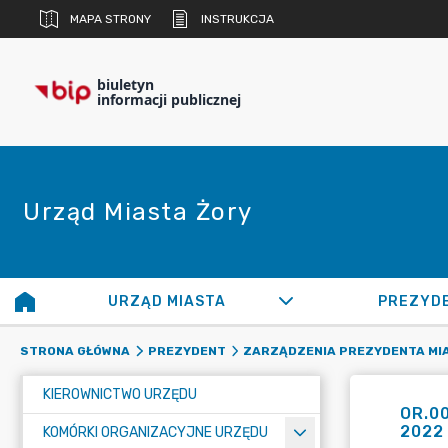
MAPA STRONY
INSTRUKCJA
biuletyn
informacji publicznej
Urząd Miasta Żory
URZĄD MIASTA
PREZYD
STRONA GŁÓWNA
PREZYDENT
ZARZĄDZENIA PREZYDENTA MI
KIEROWNICTWO URZĘDU
OR.00
2022
KOMÓRKI ORGANIZACYJNE URZĘDU