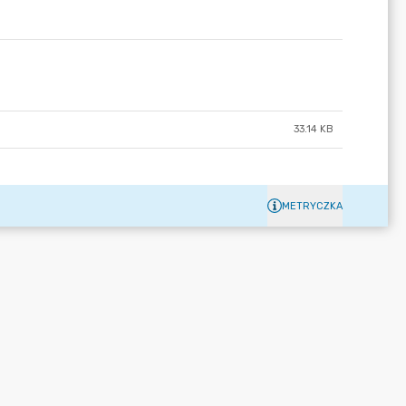
33.14 KB
METRYCZKA