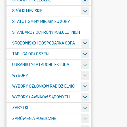
SPRAWY SPOŁECZNE
SPÓŁKI MIEJSKIE
STATUT GMINY MIEJSKIEJ ŻORY
STANDARDY OCHRONY MAŁOLETNICH
ŚRODOWISKO I GOSPODARKA ODPADAMI
TABLICA OGŁOSZEŃ
URBANISTYKA I ARCHITEKTURA
WYBORY
WYBORY CZŁONKÓW RAD DZIELNIC
WYBORY ŁAWNIKÓW SĄDOWYCH
ZABYTKI
ZAMÓWIENIA PUBLICZNE