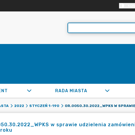
KON
ENT
RADA MIASTA
ASTA
2022
STYCZEŃ 1-190
50.30.2022_WPKS w sprawie udzielenia zamówienia
 roku