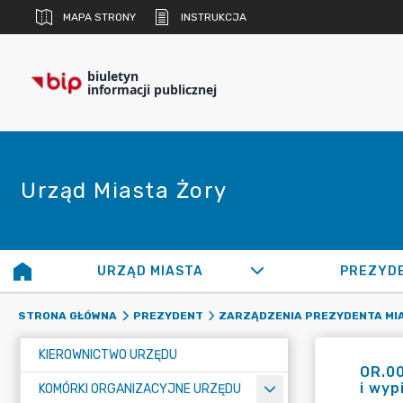
MAPA STRONY
INSTRUKCJA
biuletyn
informacji publicznej
Urząd Miasta Żory
URZĄD MIASTA
PREZYD
STRONA GŁÓWNA
PREZYDENT
ZARZĄDZENIA PREZYDENTA MI
KIEROWNICTWO URZĘDU
OR.0
i wyp
KOMÓRKI ORGANIZACYJNE URZĘDU