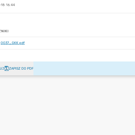
-18 16:44
NIKI
0037_GKK.pdf
UJ
ZAPISZ DO PDF