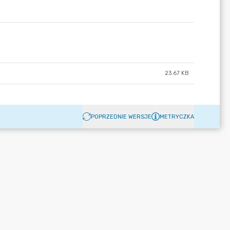
23.67 KB
POPRZEDNIE WERSJE
METRYCZKA