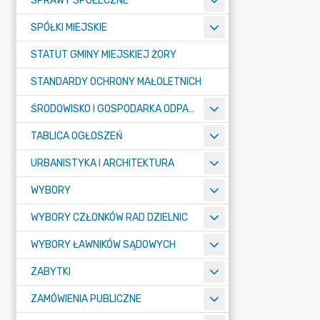
SPRAWY SPOŁECZNE
SPÓŁKI MIEJSKIE
STATUT GMINY MIEJSKIEJ ŻORY
STANDARDY OCHRONY MAŁOLETNICH
ŚRODOWISKO I GOSPODARKA ODPADAMI
TABLICA OGŁOSZEŃ
URBANISTYKA I ARCHITEKTURA
WYBORY
WYBORY CZŁONKÓW RAD DZIELNIC
WYBORY ŁAWNIKÓW SĄDOWYCH
ZABYTKI
ZAMÓWIENIA PUBLICZNE