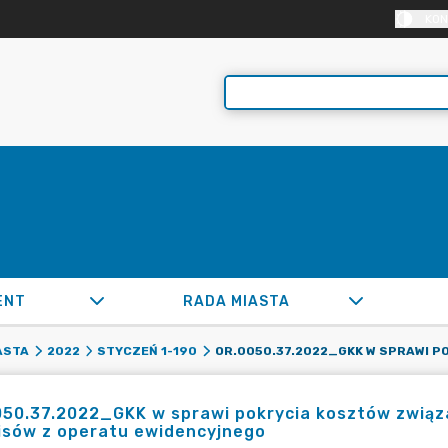
KON
ENT
RADA MIASTA
ASTA
2022
STYCZEŃ 1-190
050.37.2022_GKK w sprawi pokrycia kosztów zwią
isów z operatu ewidencyjnego