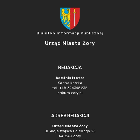
Biuletyn Informacji Publicznej
Urząd Miasta Żory
REDAKCJA
Administrator
Karina Kostka
tel. +48 324348232
or@um.zory.pl
ADRES REDAKCJI
Urząd Miasta Żory
ul. Aleja Wojska Polskiego 25
44-240 Żory