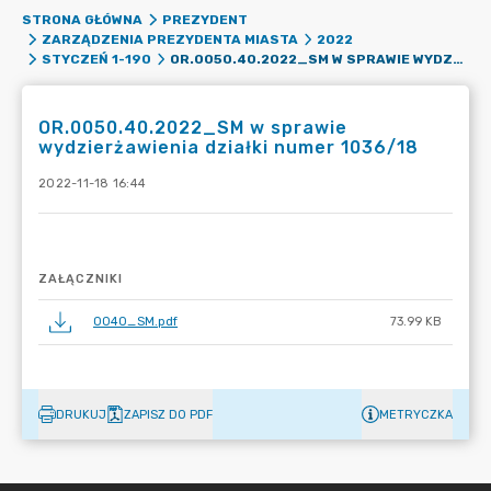
STRONA GŁÓWNA
PREZYDENT
ZARZĄDZENIA PREZYDENTA MIASTA
2022
OR.0050.40.2022_SM W SPRAWIE WYDZIERŻAWIENIA DZIAŁKI NUMER 1036/18
STYCZEŃ 1-190
OR.0050.40.2022_SM w sprawie
wydzierżawienia działki numer 1036/18
2022-11-18 16:44
ZAŁĄCZNIKI
0040_SM.pdf
73.99 KB
DRUKUJ
ZAPISZ DO PDF
METRYCZKA