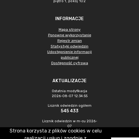
piętro 1, pokój 102
INFORMACJE
Mapa strony
Ponowne wykorzystanie
Rejestr zmian
Statystyki odwiedzin
Udostępnienie informacji
publicznej
Dostępność cyfrowa
AKTUALIZACJE
Ostatnia modyfikacja
2026-08-07 12:34:55
Licznik odwiedzin ogółem
545 433
Licznik odwiedzin w m-cu 2026-
07
Strona korzysta z plików cookies w celu
1 449
realizacji usług i zgodnie z