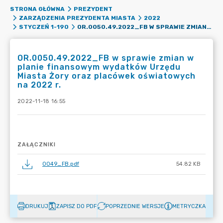
STRONA GŁÓWNA
PREZYDENT
ZARZĄDZENIA PREZYDENTA MIASTA
2022
OR.0050.49.2022_FB W SPRAWIE ZMIAN W PLANIE FINANSOWYM WYDATKÓW URZĘDU MIASTA ŻORY ORAZ PLACÓWEK OŚWIATOWYCH NA 2022 R.
STYCZEŃ 1-190
OR.0050.49.2022_FB w sprawie zmian w
planie finansowym wydatków Urzędu
Miasta Żory oraz placówek oświatowych
na 2022 r.
2022-11-18 16:55
ZAŁĄCZNIKI
0049_FB.pdf
54.82 KB
DRUKUJ
ZAPISZ DO PDF
POPRZEDNIE WERSJE
METRYCZKA