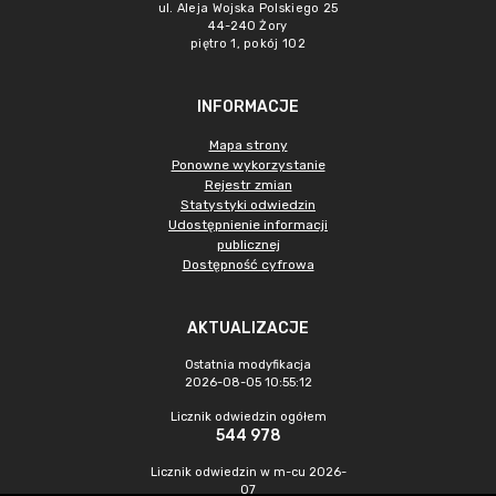
ul. Aleja Wojska Polskiego 25
44-240 Żory
piętro 1, pokój 102
INFORMACJE
Mapa strony
Ponowne wykorzystanie
Rejestr zmian
Statystyki odwiedzin
Udostępnienie informacji
publicznej
Dostępność cyfrowa
AKTUALIZACJE
Ostatnia modyfikacja
2026-08-05 10:55:12
Licznik odwiedzin ogółem
544 978
Licznik odwiedzin w m-cu 2026-
07