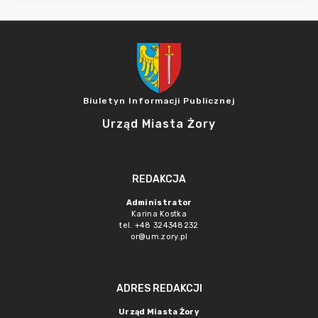
Biuletyn Informacji Publicznej
Urząd Miasta Żory
REDAKCJA
Administrator
Karina Kostka
tel. +48 324348232
or@um.zory.pl
ADRES REDAKCJI
Urząd Miasta Żory