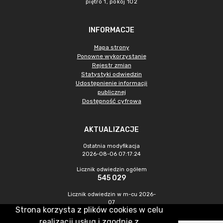
piętro 1, pokój 102
INFORMACJE
Mapa strony
Ponowne wykorzystanie
Rejestr zmian
Statystyki odwiedzin
Udostępnienie informacji
publicznej
Dostępność cyfrowa
AKTUALIZACJE
Ostatnia modyfikacja
2026-08-06 07:17:24
Licznik odwiedzin ogółem
545 029
Licznik odwiedzin w m-cu 2026-
07
Strona korzysta z plików cookies w celu
1 045
realizacji usług i zgodnie z