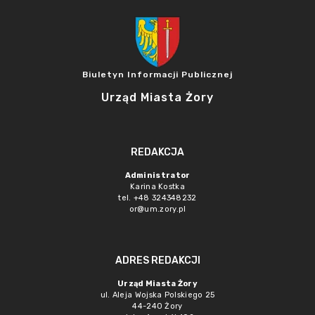
Biuletyn Informacji Publicznej
Urząd Miasta Żory
REDAKCJA
Administrator
Karina Kostka
tel. +48 324348232
or@um.zory.pl
ADRES REDAKCJI
Urząd Miasta Żory
ul. Aleja Wojska Polskiego 25
44-240 Żory