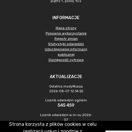
piętro 1, pokój 102
INFORMACJE
Mapa strony
Ponowne wykorzystanie
Rejestr zmian
Statystyki odwiedzin
Udostępnienie informacji
publicznej
Dostępność cyfrowa
AKTUALIZACJE
Ostatnia modyfikacja
2026-08-07 12:34:55
Licznik odwiedzin ogółem
545 459
Licznik odwiedzin w m-cu 2026-
07
Strona korzysta z plików cookies w celu
1 475
realizacji usług i zgodnie z