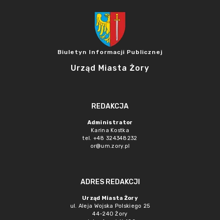
Biuletyn Informacji Publicznej
Urząd Miasta Żory
REDAKCJA
Administrator
Karina Kostka
tel. +48 324348232
or@um.zory.pl
ADRES REDAKCJI
Urząd Miasta Żory
ul. Aleja Wojska Polskiego 25
44-240 Żory