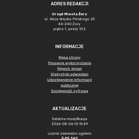
ADRES REDAKCJI
Urząd Miasta Żory
ul. Aleja Wojska Polskiego 25
44-240 Żory
piętro 1, pokój 102
INFORMACJE
Mapa strony
Ponowne wykorzystanie
Rejestr zmian
Statystyki odwiedzin
Udostępnienie informacji
publicznej
Dostępność cyfrowa
AKTUALIZACJE
Ostatnia modyfikacja
2026-08-06 10:15:49
Licznik odwiedzin ogółem
545 161