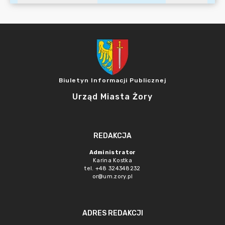
Biuletyn Informacji Publicznej
Urząd Miasta Żory
REDAKCJA
Administrator
Karina Kostka
tel. +48 324348232
or@um.zory.pl
ADRES REDAKCJI