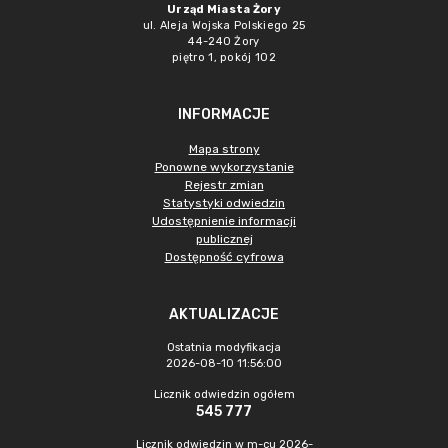
Urząd Miasta Żory
ul. Aleja Wojska Polskiego 25
44-240 Żory
piętro 1, pokój 102
INFORMACJE
Mapa strony
Ponowne wykorzystanie
Rejestr zmian
Statystyki odwiedzin
Udostępnienie informacji
publicznej
Dostępność cyfrowa
AKTUALIZACJE
Ostatnia modyfikacja
2026-08-10 11:56:00
Licznik odwiedzin ogółem
545 777
Licznik odwiedzin w m-cu 2026-