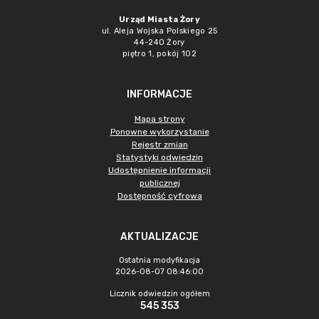
Urząd Miasta Żory
ul. Aleja Wojska Polskiego 25
44-240 Żory
piętro 1, pokój 102
INFORMACJE
Mapa strony
Ponowne wykorzystanie
Rejestr zmian
Statystyki odwiedzin
Udostępnienie informacji
publicznej
Dostępność cyfrowa
AKTUALIZACJE
Ostatnia modyfikacja
2026-08-07 08:46:00
Licznik odwiedzin ogółem
545 353