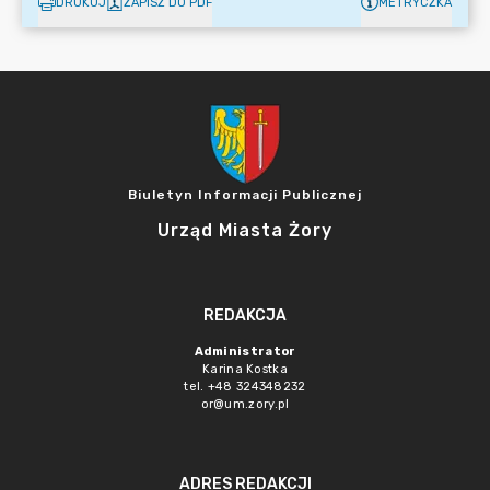
DRUKUJ
ZAPISZ DO PDF
METRYCZKA
Biuletyn Informacji Publicznej
Urząd Miasta Żory
REDAKCJA
Administrator
Karina Kostka
tel. +48 324348232
or@um.zory.pl
ADRES REDAKCJI