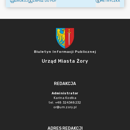
DRUKUJ
ZAPISZ DO PDF
METRYCZKA
Biuletyn Informacji Publicznej
Urząd Miasta Żory
REDAKCJA
Administrator
Karina Kostka
tel. +48 324348232
or@um.zory.pl
ADRES REDAKCJI