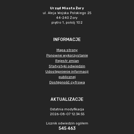
Urząd Miasta Żory
ul. Aleja Wojska Polskiego 25
44-240 Żory
piętro 1, pokój 102
INFORMACJE
Mapa strony
Ponowne wykorzystanie
Rejestr zmian
Statystyki odwiedzin
Udostępnienie informacji
publicznej
Dostępność cyfrowa
AKTUALIZACJE
Ostatnia modyfikacja
2026-08-07 12:34:55
Licznik odwiedzin ogółem
545 463