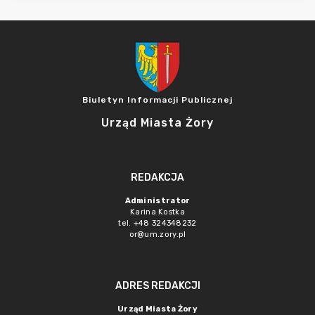
Biuletyn Informacji Publicznej
Urząd Miasta Żory
REDAKCJA
Administrator
Karina Kostka
tel. +48 324348232
or@um.zory.pl
ADRES REDAKCJI
Urząd Miasta Żory