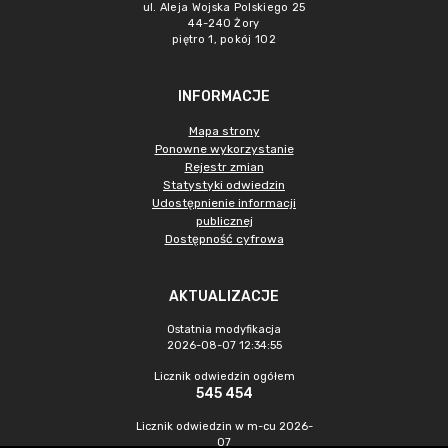
ul. Aleja Wojska Polskiego 25
44-240 Żory
piętro 1, pokój 102
INFORMACJE
Mapa strony
Ponowne wykorzystanie
Rejestr zmian
Statystyki odwiedzin
Udostępnienie informacji
publicznej
Dostępność cyfrowa
AKTUALIZACJE
Ostatnia modyfikacja
2026-08-07 12:34:55
Licznik odwiedzin ogółem
545 454
Licznik odwiedzin w m-cu 2026-
07