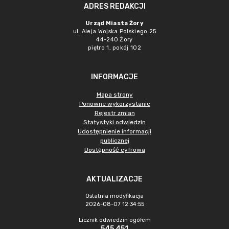
ADRES REDAKCJI
Urząd Miasta Żory
ul. Aleja Wojska Polskiego 25
44-240 Żory
piętro 1, pokój 102
INFORMACJE
Mapa strony
Ponowne wykorzystanie
Rejestr zmian
Statystyki odwiedzin
Udostępnienie informacji
publicznej
Dostępność cyfrowa
AKTUALIZACJE
Ostatnia modyfikacja
2026-08-07 12:34:55
Licznik odwiedzin ogółem
545 451