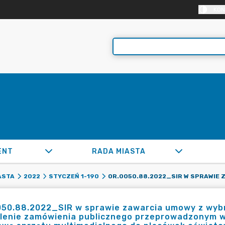
KON
ENT
RADA MIASTA
ASTA
2022
STYCZEŃ 1-190
050.88.2022_SIR w sprawie zawarcia umowy z wy
elenie zamówienia publicznego przeprowadzonym w