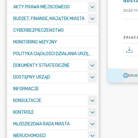
dost
AKTY PRAWA MIEJSCOWEGO
2022-11
BUDŻET, FINANSE, MAJĄTEK MIASTA
CYBERBEZPIECZEŃSTWO
ZAŁĄCZ
MONITORING WIZYJNY
POLITYKA CIĄGŁOŚCI DZIAŁANIA URZĘDU MIASTA ŻORY
DOKUMENTY STRATEGICZNE
DRUK
DOSTĘPNY URZĄD
INFORMACJE
KONSULTACJE
KONTROLE
MŁODZIEŻOWA RADA MIASTA
NIERUCHOMOŚCI