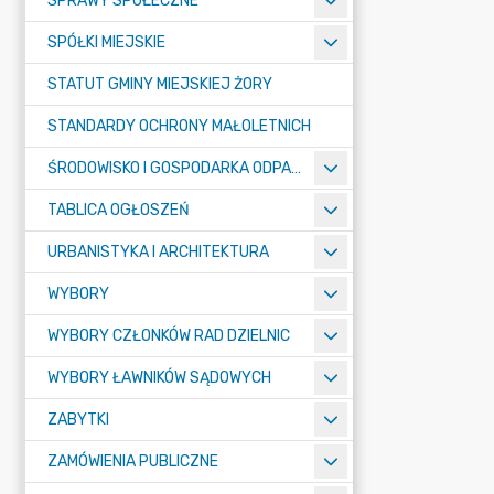
SPRAWY SPOŁECZNE
SPÓŁKI MIEJSKIE
STATUT GMINY MIEJSKIEJ ŻORY
STANDARDY OCHRONY MAŁOLETNICH
ŚRODOWISKO I GOSPODARKA ODPADAMI
TABLICA OGŁOSZEŃ
URBANISTYKA I ARCHITEKTURA
WYBORY
WYBORY CZŁONKÓW RAD DZIELNIC
WYBORY ŁAWNIKÓW SĄDOWYCH
ZABYTKI
ZAMÓWIENIA PUBLICZNE