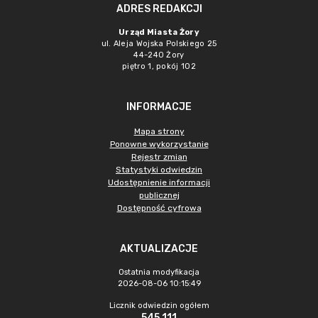
ADRES REDAKCJI
Urząd Miasta Żory
ul. Aleja Wojska Polskiego 25
44-240 Żory
piętro 1, pokój 102
INFORMACJE
Mapa strony
Ponowne wykorzystanie
Rejestr zmian
Statystyki odwiedzin
Udostępnienie informacji
publicznej
Dostępność cyfrowa
AKTUALIZACJE
Ostatnia modyfikacja
2026-08-06 10:15:49
Licznik odwiedzin ogółem
545 111