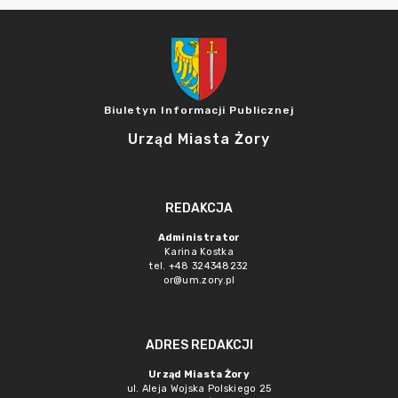
Biuletyn Informacji Publicznej
Urząd Miasta Żory
REDAKCJA
Administrator
Karina Kostka
tel. +48 324348232
or@um.zory.pl
ADRES REDAKCJI
Urząd Miasta Żory
ul. Aleja Wojska Polskiego 25