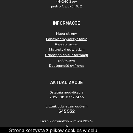
44-240 Żory
piętro 1, pokój 102
INFORMACJE
Mapa strony
Ponowne wykorzystanie
Rejestr zmian
Statystyki odwiedzin
Udostępnienie informacji
publicznej
Dostępność cyfrowa
AKTUALIZACJE
Ostatnia modyfikacja
2026-08-07 12:34:55
Licznik odwiedzin ogółem
545 532
Licznik odwiedzin w m-cu 2026-
07
Strona korzysta z plików cookies w celu
1 548