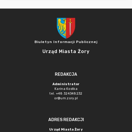
Biuletyn Informacji Publicznej
Urząd Miasta Żory
REDAKCJA
Administrator
Karina Kostka
tel. +48 324348232
or@um.zory.pl
ADRES REDAKCJI
Urząd Miasta Żory