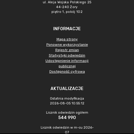
ul. Aleja Wojska Polskiego 25
44-240 Żory
piętro 1, pokój 102
INFORMACJE
Mapa strony
Ponowne wykorzystanie
Rejestr zmian
Statystyki odwiedzin
Udostępnienie informacji
publicznej
Dostępność cyfrowa
AKTUALIZACJE
Ostatnia modyfikacja
2026-08-05 10:55:12
Licznik odwiedzin ogółem
544 990
Licznik odwiedzin w m-cu 2026-
07