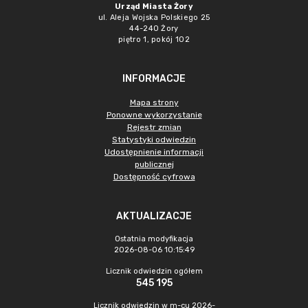
Urząd Miasta Żory
ul. Aleja Wojska Polskiego 25
44-240 Żory
piętro 1, pokój 102
INFORMACJE
Mapa strony
Ponowne wykorzystanie
Rejestr zmian
Statystyki odwiedzin
Udostępnienie informacji
publicznej
Dostępność cyfrowa
AKTUALIZACJE
Ostatnia modyfikacja
2026-08-06 10:15:49
Licznik odwiedzin ogółem
545 195
Licznik odwiedzin w m-cu 2026-