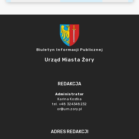
Biuletyn Informacji Publicznej
Urząd Miasta Żory
REDAKCJA
Administrator
Karina Kostka
tel. +48 324348232
or@um.zory.pl
ADRES REDAKCJI