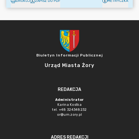
DRUKUJ
ZAPISZ DO PDF
METRYCZKA
Biuletyn Informacji Publicznej
Urząd Miasta Żory
REDAKCJA
Administrator
Karina Kostka
tel. +48 324348232
or@um.zory.pl
ADRES REDAKCJI