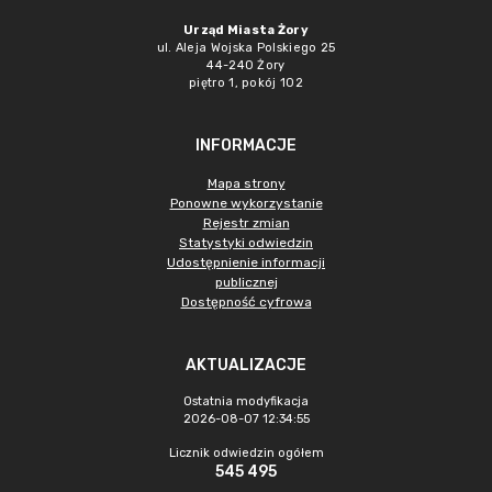
Urząd Miasta Żory
ul. Aleja Wojska Polskiego 25
44-240 Żory
piętro 1, pokój 102
INFORMACJE
Mapa strony
Ponowne wykorzystanie
Rejestr zmian
Statystyki odwiedzin
Udostępnienie informacji
publicznej
Dostępność cyfrowa
AKTUALIZACJE
Ostatnia modyfikacja
2026-08-07 12:34:55
Licznik odwiedzin ogółem
545 495