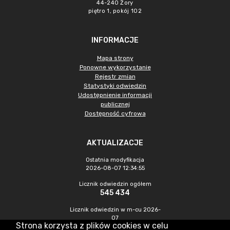
44-240 Żory
piętro 1, pokój 102
INFORMACJE
Mapa strony
Ponowne wykorzystanie
Rejestr zmian
Statystyki odwiedzin
Udostępnienie informacji
publicznej
Dostępność cyfrowa
AKTUALIZACJE
Ostatnia modyfikacja
2026-08-07 12:34:55
Licznik odwiedzin ogółem
545 434
Licznik odwiedzin w m-cu 2026-
07
Strona korzysta z plików cookies w celu
1 450