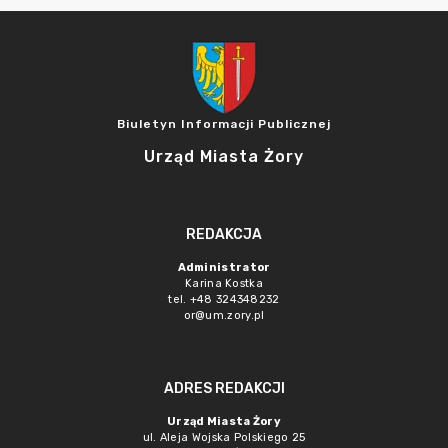
Biuletyn Informacji Publicznej
Urząd Miasta Żory
REDAKCJA
Administrator
Karina Kostka
tel. +48 324348232
or@um.zory.pl
ADRES REDAKCJI
Urząd Miasta Żory
ul. Aleja Wojska Polskiego 25