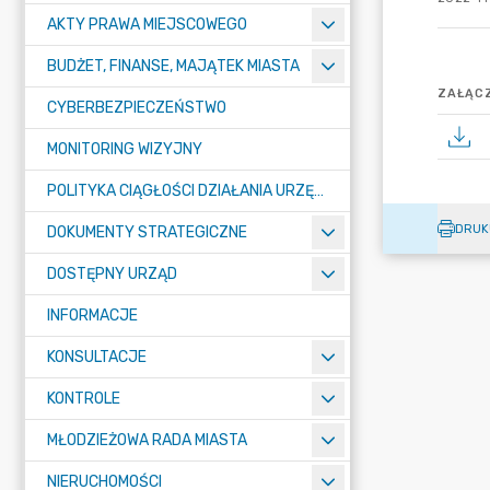
AKTY PRAWA MIEJSCOWEGO
BUDŻET, FINANSE, MAJĄTEK MIASTA
ZAŁĄCZ
CYBERBEZPIECZEŃSTWO
MONITORING WIZYJNY
POLITYKA CIĄGŁOŚCI DZIAŁANIA URZĘDU MIASTA ŻORY
DRUK
DOKUMENTY STRATEGICZNE
DOSTĘPNY URZĄD
INFORMACJE
KONSULTACJE
KONTROLE
MŁODZIEŻOWA RADA MIASTA
NIERUCHOMOŚCI