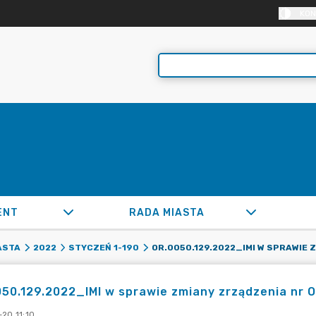
KON
ENT
RADA MIASTA
ASTA
2022
STYCZEŃ 1-190
50.129.2022_IMI w sprawie zmiany zrządzenia nr OR
-20 11:10