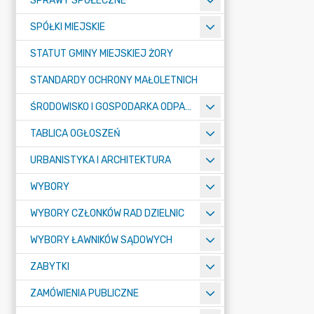
SPRAWY SPOŁECZNE
SPÓŁKI MIEJSKIE
STATUT GMINY MIEJSKIEJ ŻORY
STANDARDY OCHRONY MAŁOLETNICH
ŚRODOWISKO I GOSPODARKA ODPADAMI
TABLICA OGŁOSZEŃ
URBANISTYKA I ARCHITEKTURA
WYBORY
WYBORY CZŁONKÓW RAD DZIELNIC
WYBORY ŁAWNIKÓW SĄDOWYCH
ZABYTKI
ZAMÓWIENIA PUBLICZNE