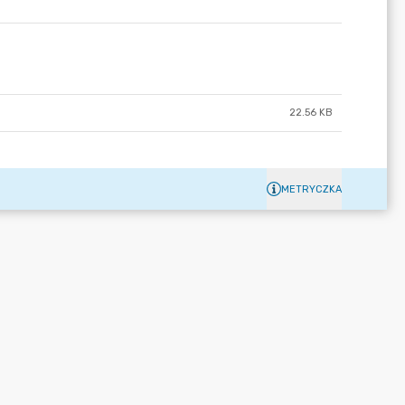
22.56 KB
METRYCZKA