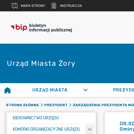
MAPA STRONY
INSTRUKCJA
biuletyn
informacji publicznej
Urząd Miasta Żory
URZĄD MIASTA
PREZYD
STRONA GŁÓWNA
PREZYDENT
ZARZĄDZENIA PREZYDENTA MI
KIEROWNICTWO URZĘDU
OR.0
Gminy
KOMÓRKI ORGANIZACYJNE URZĘDU