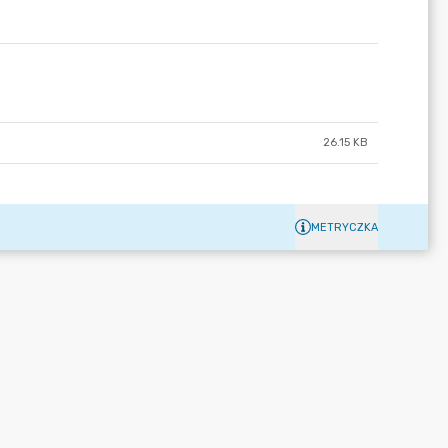
26.15 KB
METRYCZKA