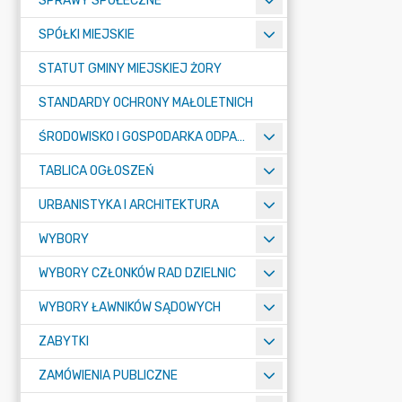
SPRAWY SPOŁECZNE
SPÓŁKI MIEJSKIE
STATUT GMINY MIEJSKIEJ ŻORY
STANDARDY OCHRONY MAŁOLETNICH
ŚRODOWISKO I GOSPODARKA ODPADAMI
TABLICA OGŁOSZEŃ
URBANISTYKA I ARCHITEKTURA
WYBORY
WYBORY CZŁONKÓW RAD DZIELNIC
WYBORY ŁAWNIKÓW SĄDOWYCH
ZABYTKI
ZAMÓWIENIA PUBLICZNE