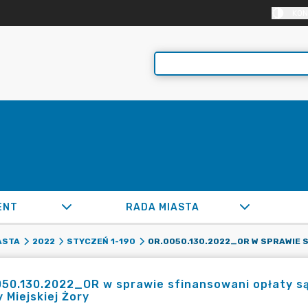
KON
ENT
RADA MIASTA
ASTA
2022
STYCZEŃ 1-190
050.130.2022_OR w sprawie sfinansowani opłaty 
 Miejskiej Żory