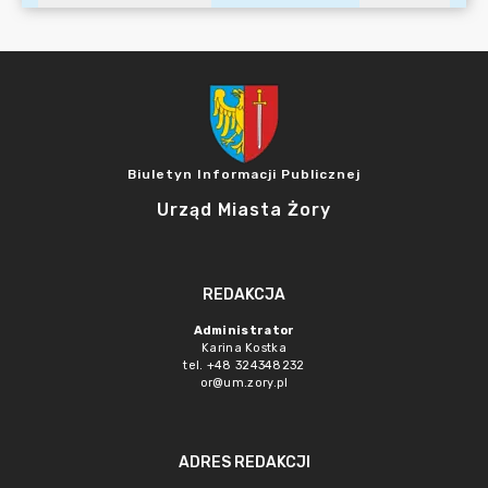
Biuletyn Informacji Publicznej
Urząd Miasta Żory
REDAKCJA
Administrator
Karina Kostka
tel. +48 324348232
or@um.zory.pl
ADRES REDAKCJI