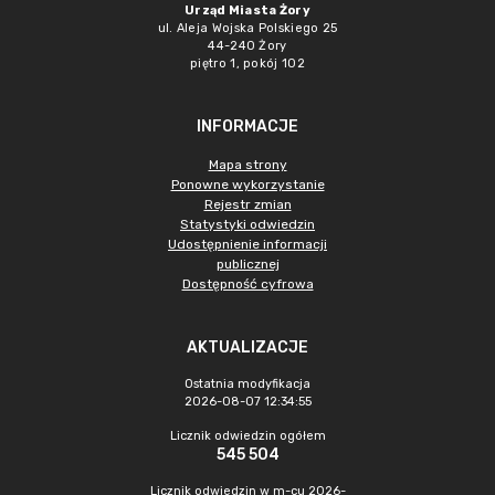
Urząd Miasta Żory
ul. Aleja Wojska Polskiego 25
44-240 Żory
piętro 1, pokój 102
INFORMACJE
Mapa strony
Ponowne wykorzystanie
Rejestr zmian
Statystyki odwiedzin
Udostępnienie informacji
publicznej
Dostępność cyfrowa
AKTUALIZACJE
Ostatnia modyfikacja
2026-08-07 12:34:55
Licznik odwiedzin ogółem
545 504
Licznik odwiedzin w m-cu 2026-