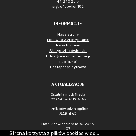
44-240 Żory
piętro 1, pokój 102
INFORMACJE
Mapa strony
Ponowne wykorzystanie
Rejestr zmian
Statystyki odwiedzin
Udostępnienie informacji
publicznej
Dostępność cyfrowa
AKTUALIZACJE
Ostatnia modyfikacja
2026-08-07 12:34:55
Licznik odwiedzin ogółem
545 462
Licznik odwiedzin w m-cu 2026-
07
Strona korzysta z plików cookies w celu
1 478