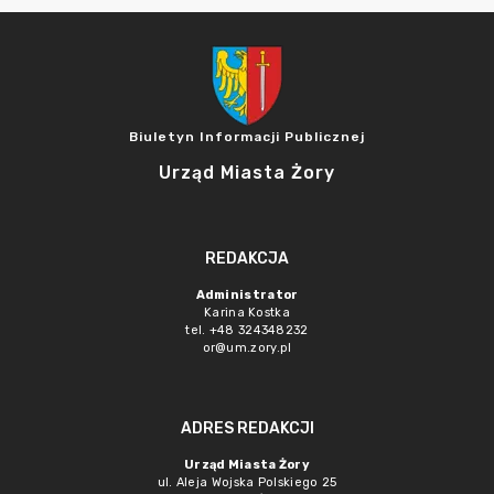
Biuletyn Informacji Publicznej
Urząd Miasta Żory
REDAKCJA
Administrator
Karina Kostka
tel. +48 324348232
or@um.zory.pl
ADRES REDAKCJI
Urząd Miasta Żory
ul. Aleja Wojska Polskiego 25