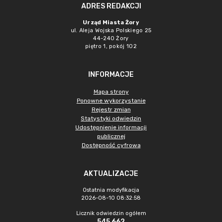
ADRES REDAKCJI
Urząd Miasta Żory
ul. Aleja Wojska Polskiego 25
44-240 Żory
piętro 1, pokój 102
INFORMACJE
Mapa strony
Ponowne wykorzystanie
Rejestr zmian
Statystyki odwiedzin
Udostępnienie informacji
publicznej
Dostępność cyfrowa
AKTUALIZACJE
Ostatnia modyfikacja
2026-08-10 08:32:58
Licznik odwiedzin ogółem
545 662