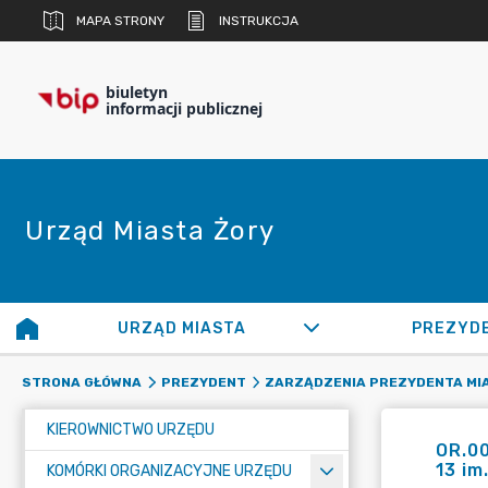
MAPA STRONY
INSTRUKCJA
biuletyn
informacji publicznej
Urząd Miasta Żory
URZĄD MIASTA
PREZYD
STRONA GŁÓWNA
PREZYDENT
ZARZĄDZENIA PREZYDENTA MI
KIEROWNICTWO URZĘDU
OR.00
13 im
KOMÓRKI ORGANIZACYJNE URZĘDU