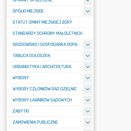
SPRAWY SPOŁECZNE
SPÓŁKI MIEJSKIE
STATUT GMINY MIEJSKIEJ ŻORY
STANDARDY OCHRONY MAŁOLETNICH
ŚRODOWISKO I GOSPODARKA ODPADAMI
TABLICA OGŁOSZEŃ
URBANISTYKA I ARCHITEKTURA
WYBORY
WYBORY CZŁONKÓW RAD DZIELNIC
WYBORY ŁAWNIKÓW SĄDOWYCH
ZABYTKI
ZAMÓWIENIA PUBLICZNE