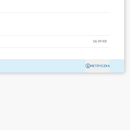
56.39 KB
METRYCZKA