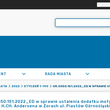
KON
ENT
RADA MIASTA
ASTA
2022
STYCZEŃ 1-190
50.151.2022_ED w sprawie ustalenia dodatku mot
. H.CH. Andersena w Żorach ul. Piastów Górnośląsk