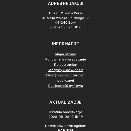
ADRES REDAKCJI
Urząd Miasta Żory
ul. Aleja Wojska Polskiego 25
44-240 Żory
piętro 1, pokój 102
INFORMACJE
Mapa strony
Ponowne wykorzystanie
Rejestr zmian
Statystyki odwiedzin
Udostępnienie informacji
publicznej
Dostępność cyfrowa
AKTUALIZACJE
Ostatnia modyfikacja
2026-08-06 10:15:49
Licznik odwiedzin ogółem
545 193