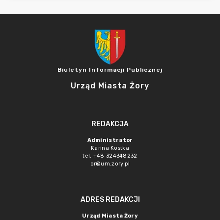
Biuletyn Informacji Publicznej
Urząd Miasta Żory
REDAKCJA
Administrator
Karina Kostka
tel. +48 324348232
or@um.zory.pl
ADRES REDAKCJI
Urząd Miasta Żory