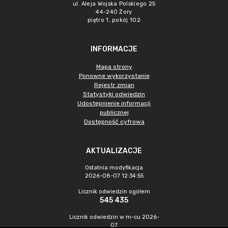
ul. Aleja Wojska Polskiego 25
44-240 Żory
piętro 1, pokój 102
INFORMACJE
Mapa strony
Ponowne wykorzystanie
Rejestr zmian
Statystyki odwiedzin
Udostępnienie informacji
publicznej
Dostępność cyfrowa
AKTUALIZACJE
Ostatnia modyfikacja
2026-08-07 12:34:55
Licznik odwiedzin ogółem
545 435
Licznik odwiedzin w m-cu 2026-
07