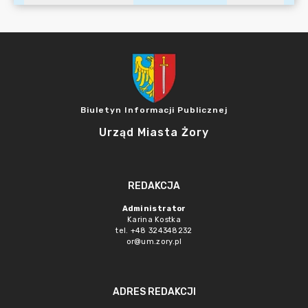
Biuletyn Informacji Publicznej
Urząd Miasta Żory
REDAKCJA
Administrator
Karina Kostka
tel. +48 324348232
or@um.zory.pl
ADRES REDAKCJI