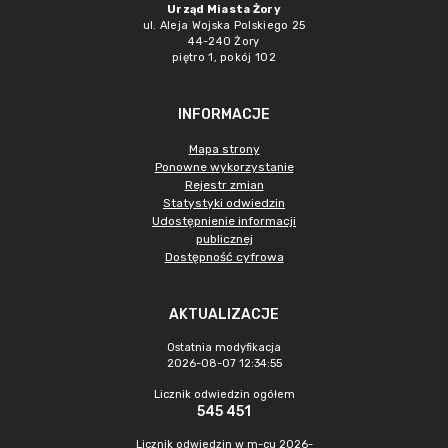
Urząd Miasta Żory
ul. Aleja Wojska Polskiego 25
44-240 Żory
piętro 1, pokój 102
INFORMACJE
Mapa strony
Ponowne wykorzystanie
Rejestr zmian
Statystyki odwiedzin
Udostępnienie informacji
publicznej
Dostępność cyfrowa
AKTUALIZACJE
Ostatnia modyfikacja
2026-08-07 12:34:55
Licznik odwiedzin ogółem
545 451
Licznik odwiedzin w m-cu 2026-