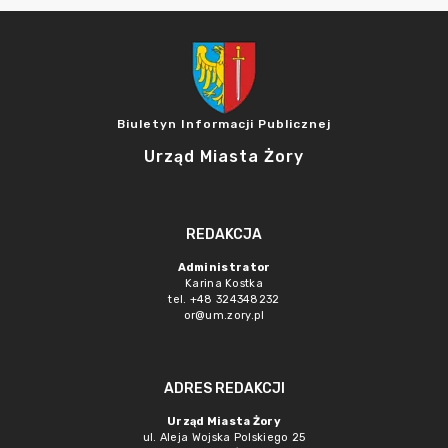
Biuletyn Informacji Publicznej
Urząd Miasta Żory
REDAKCJA
Administrator
Karina Kostka
tel. +48 324348232
or@um.zory.pl
ADRES REDAKCJI
Urząd Miasta Żory
ul. Aleja Wojska Polskiego 25