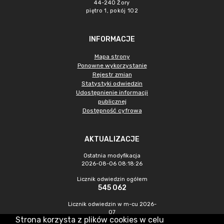
44-240 Żory
piętro 1, pokój 102
INFORMACJE
Mapa strony
Ponowne wykorzystanie
Rejestr zmian
Statystyki odwiedzin
Udostępnienie informacji
publicznej
Dostępność cyfrowa
AKTUALIZACJE
Ostatnia modyfikacja
2026-08-06 08:18:26
Licznik odwiedzin ogółem
545 062
Licznik odwiedzin w m-cu 2026-
07
Strona korzysta z plików cookies w celu
1 078