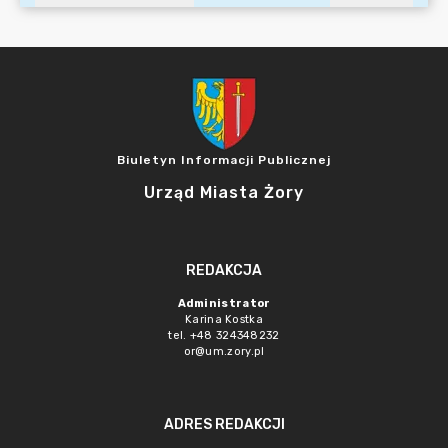
Biuletyn Informacji Publicznej
Urząd Miasta Żory
REDAKCJA
Administrator
Karina Kostka
tel. +48 324348232
or@um.zory.pl
ADRES REDAKCJI