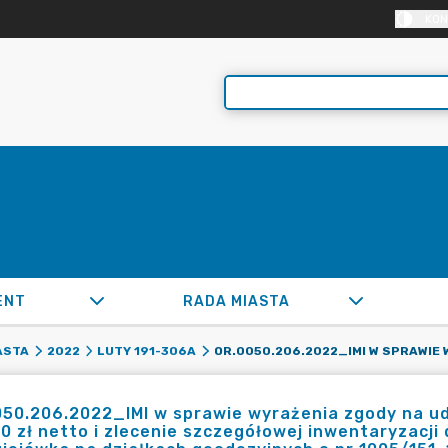
KON
ENT
RADA MIASTA
ASTA
2022
LUTY 191-306A
50.206.2022_IMI w sprawie wyrażenia zgody na ud
0 zł netto i zlecenie szczegółowej inwentaryzacji 