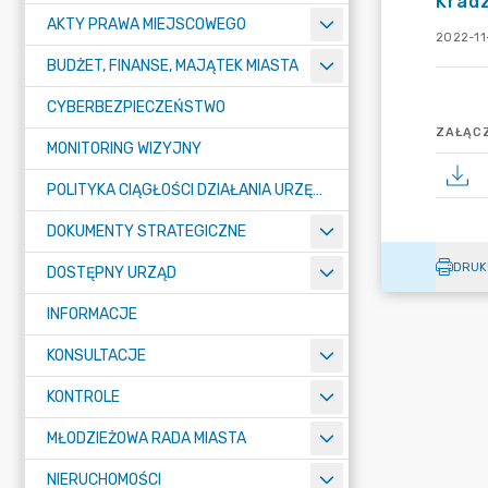
Kradz
AKTY PRAWA MIEJSCOWEGO
2022-11
BUDŻET, FINANSE, MAJĄTEK MIASTA
CYBERBEZPIECZEŃSTWO
ZAŁĄCZ
MONITORING WIZYJNY
POLITYKA CIĄGŁOŚCI DZIAŁANIA URZĘDU MIASTA ŻORY
DOKUMENTY STRATEGICZNE
DRUK
DOSTĘPNY URZĄD
INFORMACJE
KONSULTACJE
KONTROLE
MŁODZIEŻOWA RADA MIASTA
NIERUCHOMOŚCI