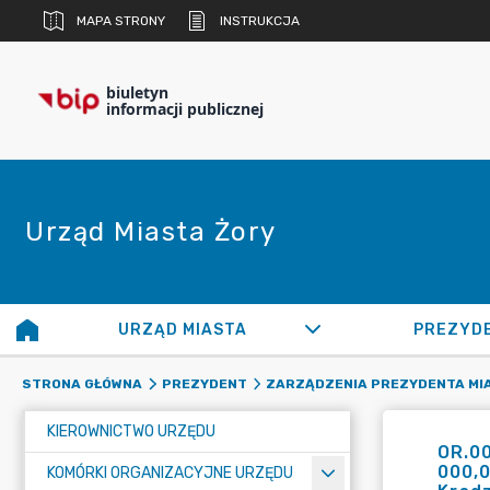
MAPA STRONY
INSTRUKCJA
biuletyn
informacji publicznej
Urząd Miasta Żory
URZĄD MIASTA
PREZYD
STRONA GŁÓWNA
PREZYDENT
ZARZĄDZENIA PREZYDENTA MI
KIEROWNICTWO URZĘDU
OR.00
000,0
KOMÓRKI ORGANIZACYJNE URZĘDU