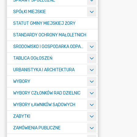
SPRAWY SPOŁECZNE
SPÓŁKI MIEJSKIE
STATUT GMINY MIEJSKIEJ ŻORY
STANDARDY OCHRONY MAŁOLETNICH
ŚRODOWISKO I GOSPODARKA ODPADAMI
TABLICA OGŁOSZEŃ
URBANISTYKA I ARCHITEKTURA
WYBORY
WYBORY CZŁONKÓW RAD DZIELNIC
WYBORY ŁAWNIKÓW SĄDOWYCH
ZABYTKI
ZAMÓWIENIA PUBLICZNE