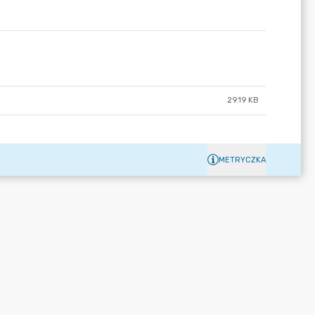
29.19 KB
METRYCZKA