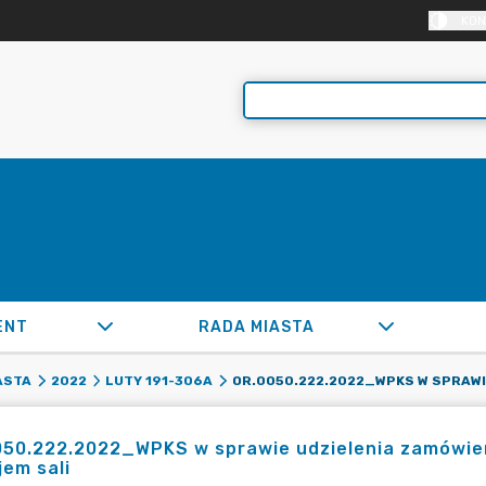
KON
ENT
RADA MIASTA
ASTA
2022
LUTY 191-306A
50.222.2022_WPKS w sprawie udzielenia zamówieni
em sali