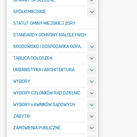
SPRAWY SPOŁECZNE
SPÓŁKI MIEJSKIE
STATUT GMINY MIEJSKIEJ ŻORY
STANDARDY OCHRONY MAŁOLETNICH
ŚRODOWISKO I GOSPODARKA ODPADAMI
TABLICA OGŁOSZEŃ
URBANISTYKA I ARCHITEKTURA
WYBORY
WYBORY CZŁONKÓW RAD DZIELNIC
WYBORY ŁAWNIKÓW SĄDOWYCH
ZABYTKI
ZAMÓWIENIA PUBLICZNE