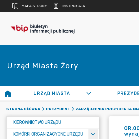
MAPA STRONY
INSTRUKCJA
biuletyn
informacji publicznej
Urząd Miasta Żory
URZĄD MIASTA
PREZYD
STRONA GŁÓWNA
PREZYDENT
ZARZĄDZENIA PREZYDENTA MI
KIEROWNICTWO URZĘDU
OR.00
wynaj
KOMÓRKI ORGANIZACYJNE URZĘDU