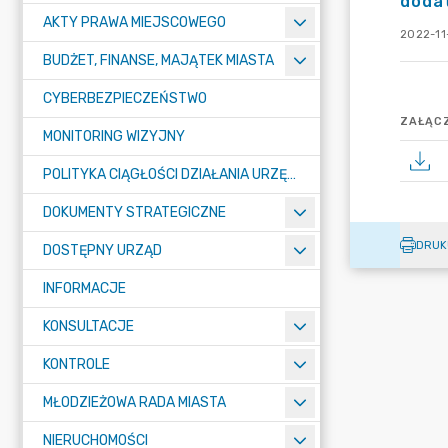
doda
AKTY PRAWA MIEJSCOWEGO
2022-11
BUDŻET, FINANSE, MAJĄTEK MIASTA
CYBERBEZPIECZEŃSTWO
ZAŁĄCZ
MONITORING WIZYJNY
POLITYKA CIĄGŁOŚCI DZIAŁANIA URZĘDU MIASTA ŻORY
DOKUMENTY STRATEGICZNE
DRUK
DOSTĘPNY URZĄD
INFORMACJE
KONSULTACJE
KONTROLE
MŁODZIEŻOWA RADA MIASTA
NIERUCHOMOŚCI