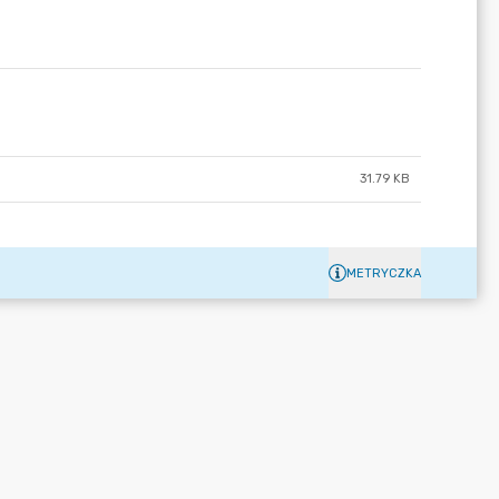
31.79 KB
METRYCZKA