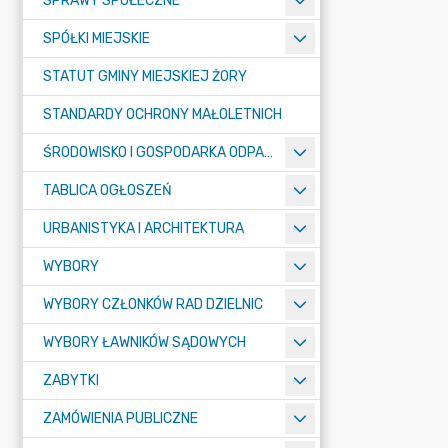
SPRAWY SPOŁECZNE
SPÓŁKI MIEJSKIE
STATUT GMINY MIEJSKIEJ ŻORY
STANDARDY OCHRONY MAŁOLETNICH
ŚRODOWISKO I GOSPODARKA ODPADAMI
TABLICA OGŁOSZEŃ
URBANISTYKA I ARCHITEKTURA
WYBORY
WYBORY CZŁONKÓW RAD DZIELNIC
WYBORY ŁAWNIKÓW SĄDOWYCH
ZABYTKI
ZAMÓWIENIA PUBLICZNE