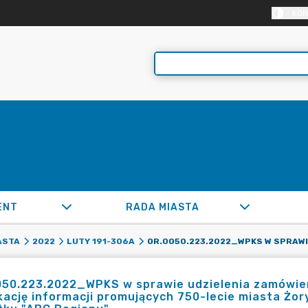
KON
ENT
RADA MIASTA
ASTA
2022
LUTY 191-306A
50.223.2022_WPKS w sprawie udzielenia zamówieni
kację informacji promujących 750-lecie miasta Żo